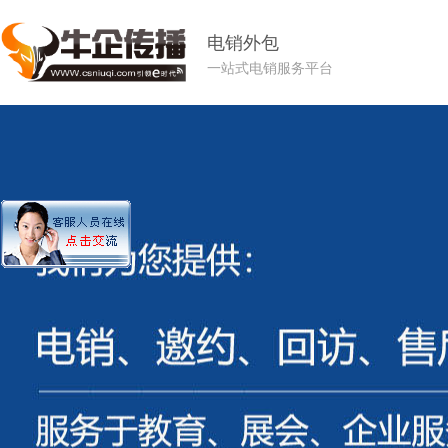
电销外包
一站式电销服务平台
台州电话销售外包团队怎么选？
服务项目
电销