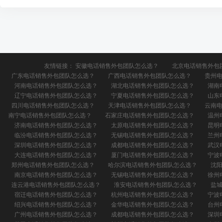
友情链接：
安徽电话销售外包团队怎么选？
北京电话销售外包
广东电话销售外包团队怎么选？
广西电话销售外包团队怎么选？
贵州
河南电话销售外包团队怎么选？
湖北电话销售外包团队怎么选？
湖南
辽宁电话销售外包团队怎么选？
宁夏电话销售外包团队怎么选？
山东
四川电话销售外包团队怎么选？
天津电话销售外包团队怎么选？
云南
南宁电话销售外包团队怎么选？
石家庄电话销售外包团队怎么选？
温州
济南电话销售外包团队怎么选？
太原电话销售外包团队怎么选？
昆明
临汾电话销售外包团队怎么选？
无锡电话销售外包团队怎么选？
兰州
深圳电话销售外包团队怎么选？
成都电话销售外包团队怎么选？
武汉
大连电话销售外包团队怎么选？
厦门电话销售外包团队怎么选？
宁波
郑州电话销售外包团队怎么选？
哈尔滨电话销售外包团队怎么选？
沈
南京电话销售外包团队怎么选？
无锡电话销售外包团队怎么选？
徐州
连云港电话销售外包团队怎么选？
淮安电话销售外包团队怎么选？
盐
宿迁电话销售外包团队怎么选？
杭州电话销售外包团队怎么选？
宁波
绍兴电话销售外包团队怎么选？
金华电话销售外包团队怎么选？
台州
广州电话销售外包团队怎么选？
成都电话销售外包团队怎么选？
深圳