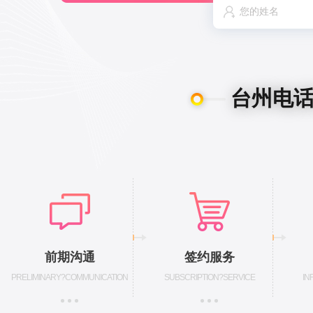
台州电
前期沟通
签约服务
PRELIMINARY?COMMUNICATION
SUBSCRIPTION?SERVICE
IN