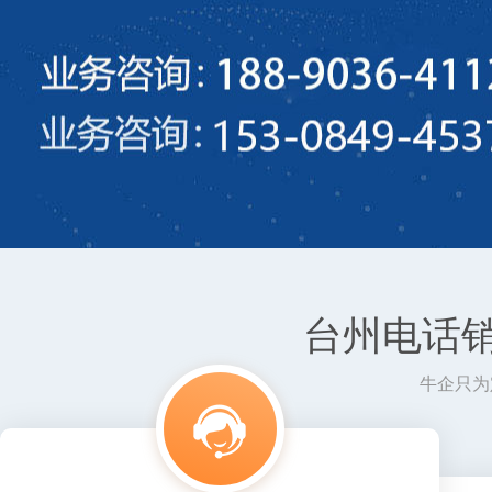
台州电话
牛企只为