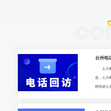
台州电
人力电销
息，人力
聘培训人