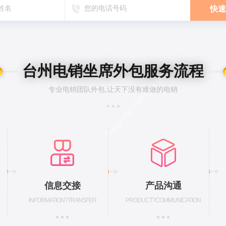
快速
台州电销坐席外包服务流程
专业电销团队外包,让天下没有难做的电销
信息交接
产品沟通
INFORMATION?TRANSFER
PRODUCT?COMMUNICATION