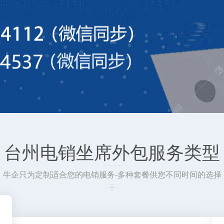
台州电销坐席外包服务类型
牛企只为定制适合您的电销服务-多种套餐供您不同时间的选择