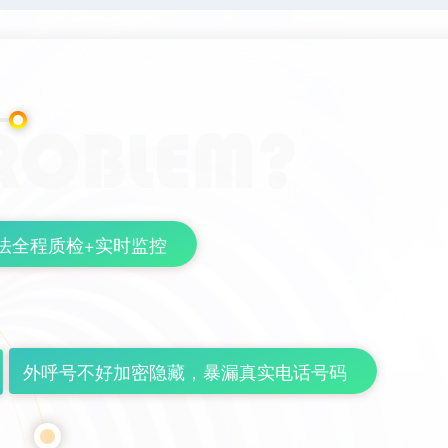
法全程质检+实时监控
外呼号不好加密隐藏，暴漏真实电话号码