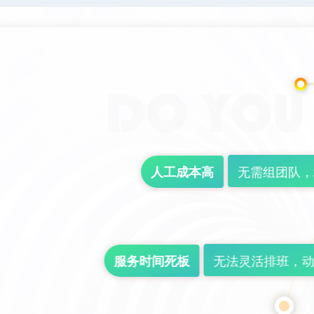
无需组团队，
人工成本高
无法灵活排班，动
服务时间死板