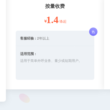
按量收费
1.4
/条起
￥
热
客服经验 :
2年以上
适用范围 :
适用于简单外呼业务、量少或短期用户。