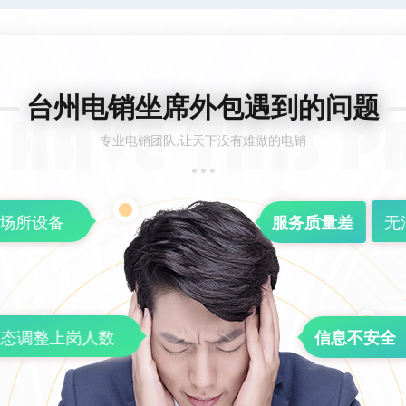
台州电销坐席外包遇到的问题
专业电销团队,让天下没有难做的电销
场所设备
无
服务质量差
态调整上岗人数
信息不安全