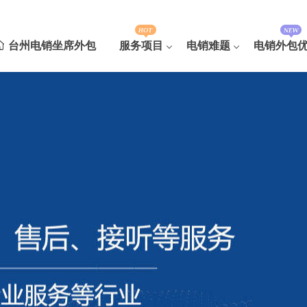
台州电销坐席外包
服务项目
电销难题
电销外包