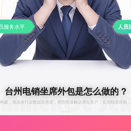
员服务水平
人员
台州电销坐席外包是怎么做的 ?
构建，筛选各行业数据及维度，帮您快速触达潜在客户，实现精准营销，