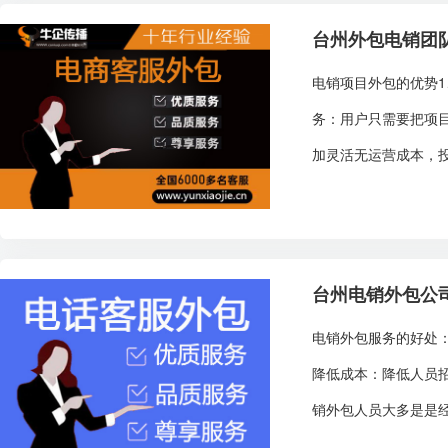
台州外包电销团
电销项目外包的优势
务：用户只需要把项
加灵活无运营成本，投
台州电销外包公
电销外包服务的好处
降低成本：降低人员
销外包人员大多是是经