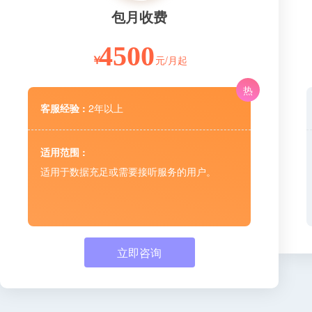
包月收费
4500
元/月起
￥
热
客服经验 :
2年以上
适用范围 :
适用于数据充足或需要接听服务的用户。
立即咨询