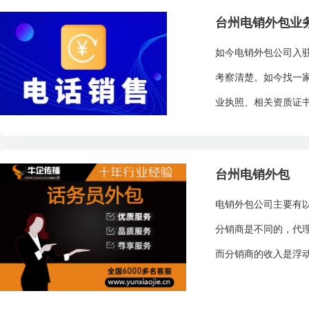
台州电销外包业
如今电销外包公司入
考察清楚。如今找一
业执照、相关资质证书
台州电销外包
电销外包公司主要有
分销商是不同的，代
而分销商的收入是浮