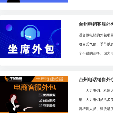
台州电销客服外
适合做电销的外包项
项目受气候、季节以
个不错的选择。因为电
台州电话销售外
人力电销、机器人电
息，人力电销灵活多
聘培训人员、租赁场所