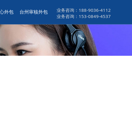
业务咨询：188-9036-4112
心外包
台州审核外包
业务咨询：153-0849-4537