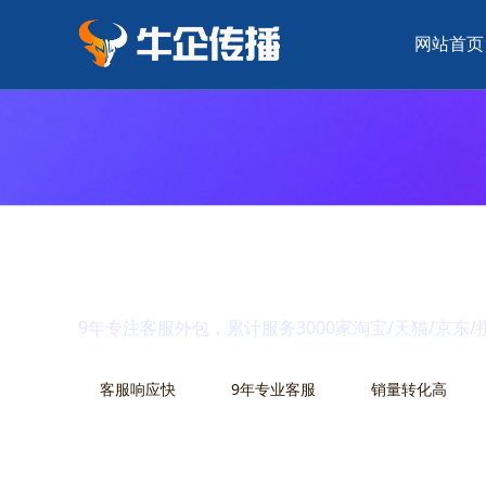
网站首页
一站式台州客服
9年专注客服外包，累计服务3000家淘宝/天猫/京东
客服响应快
9年专业客服
销量转化高