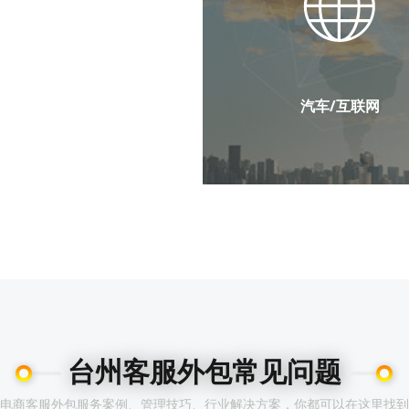
汽车/互联网
教育行业
问卷调查
邀约试听
客服外包
家长回访
售后回访
上课提醒
台州客服外包常见问题
外呼营销
会议邀约
电商客服外包服务案例、管理技巧、行业解决方案，你都可以在这里找到