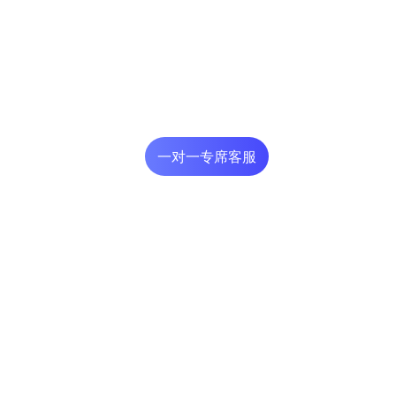
一对一专席客服