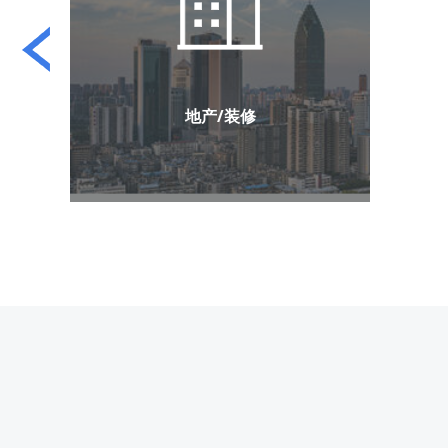
移动/电信
业务营销
资费套餐
市场调研
客户回访