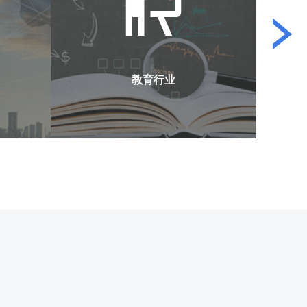
金融行业
新客开发
产品电销
客户筛选
问卷调查